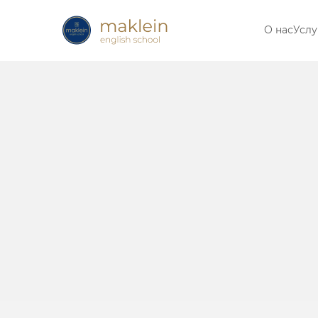
О нас
Услу