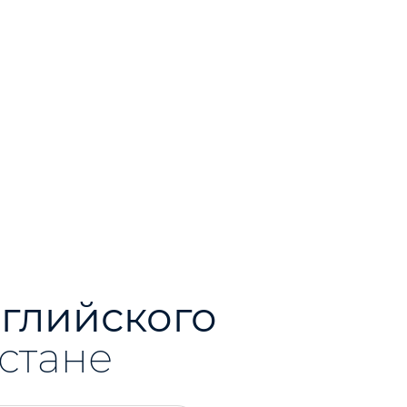
глийского
Астане