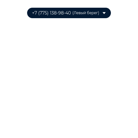
+7 (775) 138-98-40
(Левый берег)