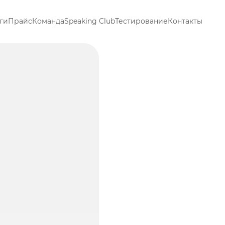
ги
Прайс
Команда
Speaking Club
Тестирование
Контакты